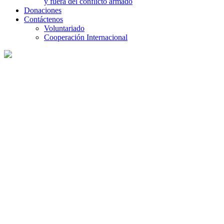
y fuera del conflicto armado
Donaciones
Contáctenos
Voluntariado
Cooperación Internacional
Proyectos