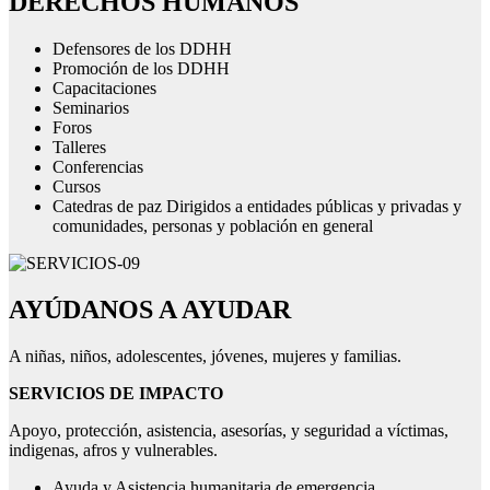
DERECHOS HUMANOS
Defensores de los DDHH
Promoción de los DDHH
Capacitaciones
Seminarios
Foros
Talleres
Conferencias
Cursos
Catedras de paz Dirigidos a entidades públicas y privadas y
comunidades, personas y población en general
AYÚDANOS A AYUDAR
A niñas, niños, adolescentes, jóvenes, mujeres y familias.
SERVICIOS DE IMPACTO
Apoyo, protección, asistencia, asesorías, y seguridad a víctimas,
indigenas, afros y vulnerables.
Ayuda y Asistencia humanitaria de emergencia