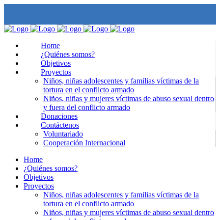
info@funaac.org
Home
¿Quiénes somos?
Objetivos
Llámenos 320 449 4235 - 7 03 87 47
Proyectos
Niños, niñas adolescentes y familias víctimas de la
tortura en el conflicto armado
Síganos en:
Niños, niñas y mujeres víctimas de abuso sexual dentro
y fuera del conflicto armado
Donaciones
Contáctenos
Voluntariado
Cooperación Internacional
Home
¿Quiénes somos?
Objetivos
Proyectos
Niños, niñas adolescentes y familias víctimas de la
tortura en el conflicto armado
Niños, niñas y mujeres víctimas de abuso sexual dentro